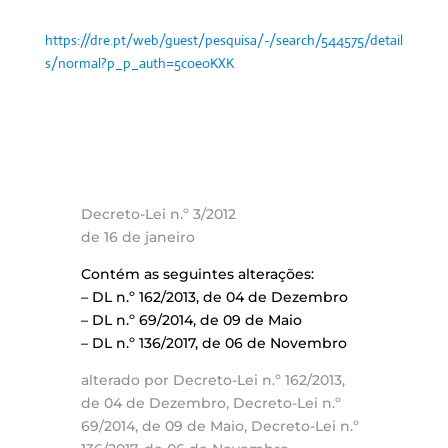
https://dre.pt/web/guest/pesquisa/-/search/544575/detail
s/normal?p_p_auth=5coeoKXK
Decreto-Lei n.º 3/2012
de 16 de janeiro
Contém as seguintes alterações:
– DL n.º 162/2013, de 04 de Dezembro
– DL n.º 69/2014, de 09 de Maio
– DL n.º 136/2017, de 06 de Novembro
alterado por Decreto-Lei n.º 162/2013,
de 04 de Dezembro, Decreto-Lei n.º
69/2014, de 09 de Maio, Decreto-Lei n.º