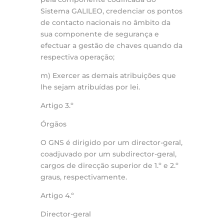
Sistema GALILEO, credenciar os pontos
de contacto nacionais no âmbito da
sua componente de segurança e
efectuar a gestão de chaves quando da
respectiva operação;
m) Exercer as demais atribuições que
lhe sejam atribuídas por lei.
Artigo 3.º
Órgãos
O GNS é dirigido por um director-geral,
coadjuvado por um subdirector-geral,
cargos de direcção superior de 1.º e 2.º
graus, respectivamente.
Artigo 4.º
Director-geral