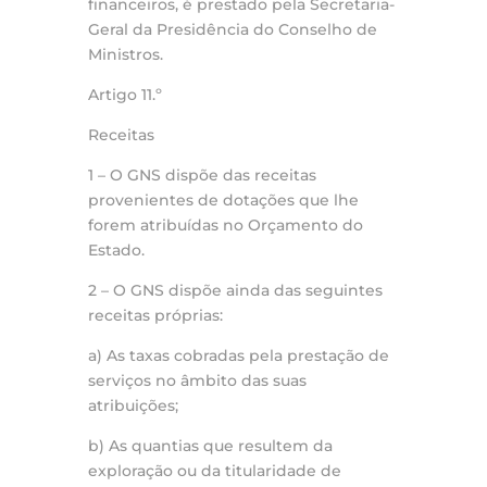
financeiros, é prestado pela Secretaria-
Geral da Presidência do Conselho de
Ministros.
Artigo 11.º
Receitas
1 – O GNS dispõe das receitas
provenientes de dotações que lhe
forem atribuídas no Orçamento do
Estado.
2 – O GNS dispõe ainda das seguintes
receitas próprias:
a) As taxas cobradas pela prestação de
serviços no âmbito das suas
atribuições;
b) As quantias que resultem da
exploração ou da titularidade de