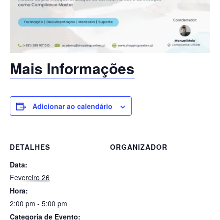
Mais Informações
Adicionar ao calendário
DETALHES
ORGANIZADOR
Data:
Fevereiro 26
Hora:
2:00 pm - 5:00 pm
Categoria de Evento: