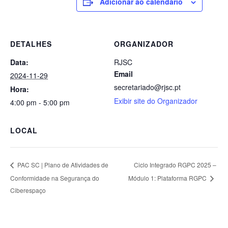
Adicionar ao calendário
DETALHES
ORGANIZADOR
Data:
RJSC
Email
2024-11-29
secretariado@rjsc.pt
Hora:
Exibir site do Organizador
4:00 pm - 5:00 pm
LOCAL
Ciclo Integrado RGPC 2025 –
PAC SC | Plano de Atividades de
Conformidade na Segurança do
Módulo 1: Plataforma RGPC
Ciberespaço