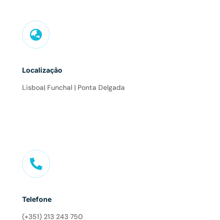

Localização
Lisboa| Funchal | Ponta Delgada

Telefone
(+351) 213 243 750