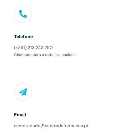

Telefone
(+351) 213 243 750
Chamada para a rede fixa nacional

Email
secretariado@centrodeformacao.pt