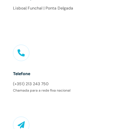
Lisboa| Funchal | Ponta Delgada

Telefone
(+351) 213 243 750
Chamada para a rede fixa nacional
