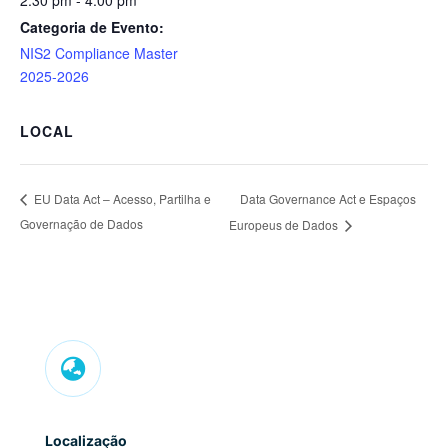
2:30 pm - 4:00 pm
Categoria de Evento:
NIS2 Compliance Master
2025-2026
LOCAL
Data Governance Act e Espaços
EU Data Act – Acesso, Partilha e
Governação de Dados
Europeus de Dados

Localização