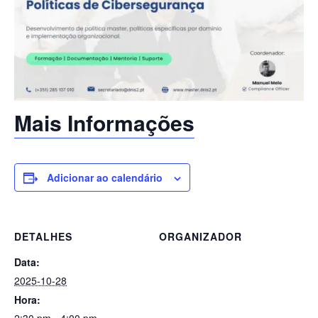
Mais Informações
Adicionar ao calendário
DETALHES
ORGANIZADOR
Data:
2025-10-28
Hora: