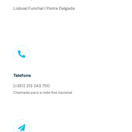
Lisboa| Funchal | Ponta Delgada

Telefone
(+351) 213 243 750
Chamada para a rede fixa nacional
