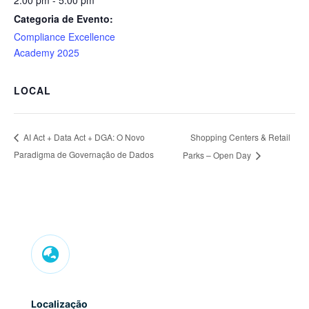
2:00 pm - 5:00 pm
Categoria de Evento:
Compliance Excellence
Academy 2025
LOCAL
Shopping Centers & Retail
AI Act + Data Act + DGA: O Novo
Paradigma de Governação de Dados
Parks – Open Day

Localização