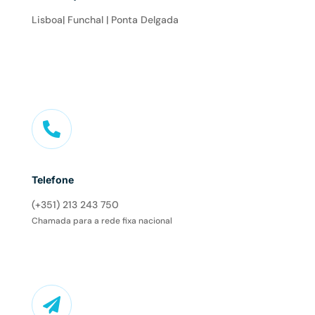
Lisboa| Funchal | Ponta Delgada

Telefone
(+351) 213 243 750
Chamada para a rede fixa nacional
