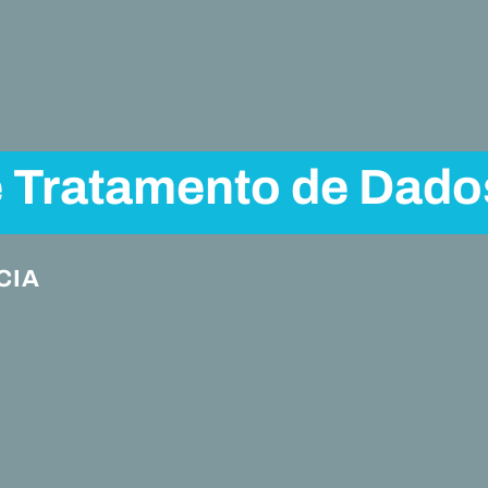
e Tratamento de Dado
CIA