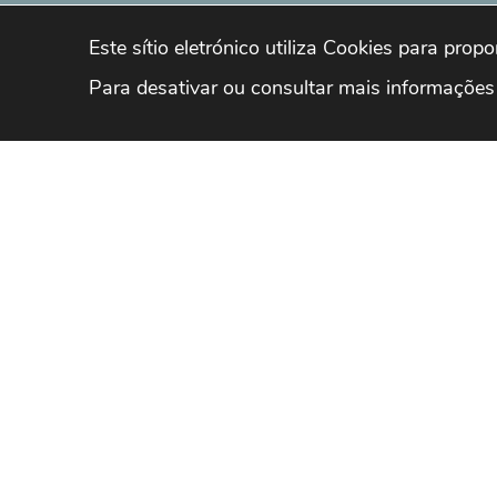
Este sítio eletrónico utiliza Cookies para prop
Para desativar ou consultar mais informações
ATVV
FICHA DE INSCR