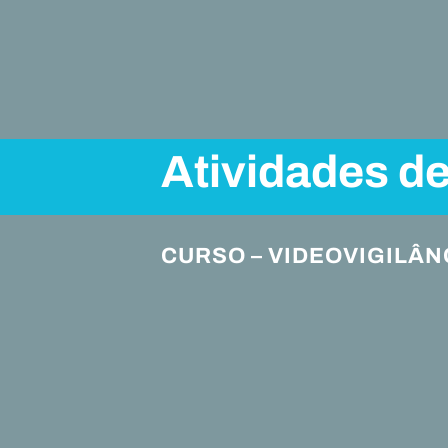
Atividades d
CURSO – VIDEOVIGILÂN