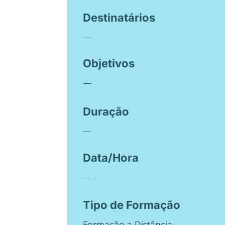
Destinatários
—
Objetivos
—
Duração
—
Data/Hora
—–
Tipo de Formação
Formação a Distância.