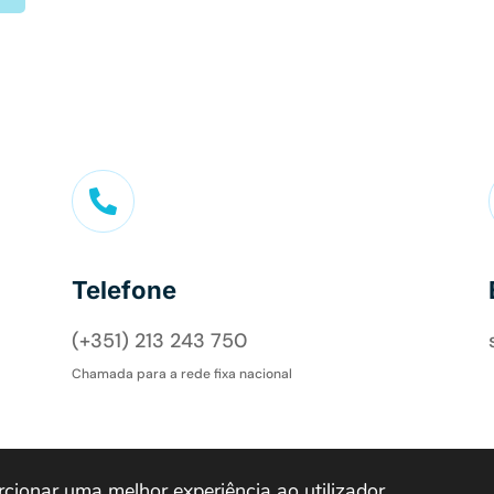

Telefone
(+351) 213 243 750
Chamada para a rede fixa nacional
orcionar uma melhor experiência ao utilizador.
