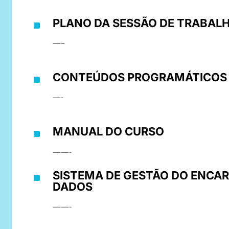
PLANO DA SESSÃO DE TRABAL
^
—–
CONTEÚDOS PROGRAMÁTICOS
^
—-
MANUAL DO CURSO
^
——-
SISTEMA DE GESTÃO DO ENCA
^
DADOS
——-