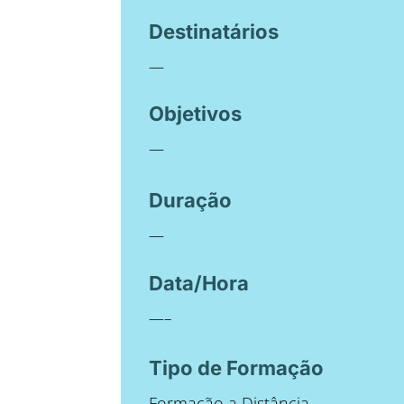
Destinatários
—
Objetivos
—
Duração
—
Data/Hora
—–
Tipo de Formação
Formação a Distância.