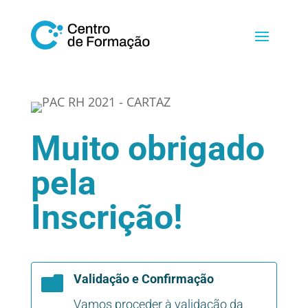
Muito obrigado
pela
Inscrição!
Validação e Confirmação

Vamos proceder à validação da