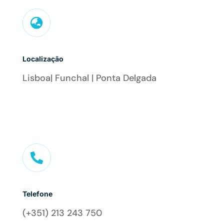

Localização
Lisboa| Funchal | Ponta Delgada

Telefone
(+351) 213 243 750