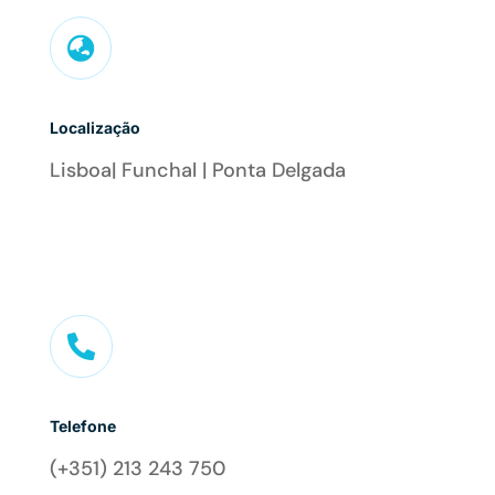

Localização
Lisboa| Funchal | Ponta Delgada

Telefone
(+351) 213 243 750