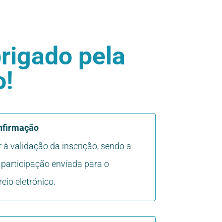
rigado pela
o!
nfirmação
à validação da inscrição, sendo a
participação enviada para o
eio eletrónico.