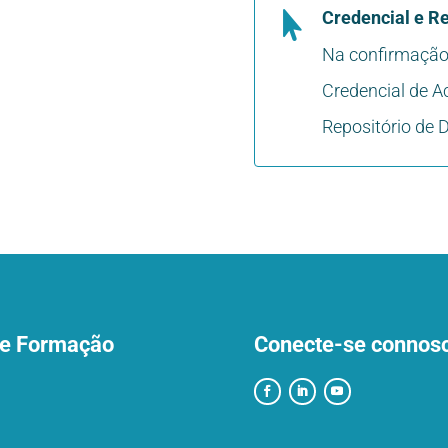
Credencial e Re

Na confirmação 
Credencial de A
Repositório de
de Formação
Conecte-se connosc