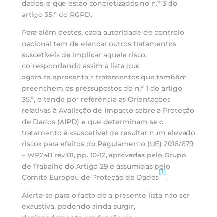
dados, e que estão concretizados no n.º 3 do
artigo 35.º do RGPD.
Para além destes, cada autoridade de controlo
nacional tem de elencar outros tratamentos
suscetíveis de implicar aquele risco,
correspondendo assim a lista que
agora se apresenta a tratamentos que também
preenchem os pressupostos do n.º 1 do artigo
35.º, e tendo por referência as Orientações
relativas à Avaliação de Impacto sobre a Proteção
de Dados (AIPD) e que determinam se o
tratamento é «suscetível de resultar num elevado
risco» para efeitos do Regulamento (UE) 2016/679
– WP248 rev.01, pp. 10-12, aprovadas pelo Grupo
de Trabalho do Artigo 29 e assumidas pelo
[1]
Comité Europeu de Proteção de Dados
.
Alerta-se para o facto de a presente lista não ser
exaustiva, podendo ainda surgir,