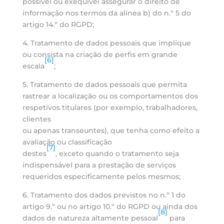
possível ou exequível assegurar o direito de
informação nos termos da alínea b) do n.º 5 do
artigo 14.º do RGPD;
4. Tratamento de dados pessoais que implique
ou consista na criação de perfis em grande
[6]
escala
;
5. Tratamento de dados pessoais que permita
rastrear a localização ou os comportamentos dos
respetivos titulares (por exemplo, trabalhadores,
clientes
ou apenas transeuntes), que tenha como efeito a
avaliação ou classificação
[7]
destes
, exceto quando o tratamento seja
indispensável para a prestação de serviços
requeridos especificamente pelos mesmos;
6. Tratamento dos dados previstos no n.º 1 do
artigo 9.º ou no artigo 10.º do RGPD ou ainda dos
[8]
dados de natureza altamente pessoal
para