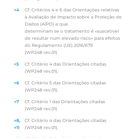
↑
4
Cf. Critérios 4 e 6 das Orientações relativas
à Avaliação de Impacto sobre a Proteção de
Dados (AIPD) e que
determinam se o tratamento é «suscetível
de resultar num elevado risco» para efeitos
do Regulamento (UE) 2016/679
(WP248 rev.01)
↑
5
Cf. Critério 4 das Orientações citadas
(WP248 rev.01).
↑
6
Cf. Critério 5 das Orientações citadas
(WP248 rev.01).
↑
7
Cf. Critério 1 das Orientações citadas
(WP248 rev.01)
↑
8,
Cf. Critério 4 das Orientações citadas
↑
11
(WP248 rev.01).