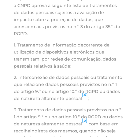
a CNPD aprova a seguinte lista de tratamentos
de dados pessoais sujeitos a avaliação de
impacto sobre a proteção de dados, que
acrescem aos previstos no n.º 3 do artigo 35.º do
RGPD.
1. Tratamento de informação decorrente da
utilização de dispositivos eletrónicos que
transmitam, por redes de comunicação, dados
pessoais relativos à saúde;
2. Interconexão de dados pessoais ou tratamento
que relacione dados pessoais previstos no n.º 1
do artigo 9.º ou no artigo 10.º do RGPD ou dados
[4]
de natureza altamente pessoal
;
3. Tratamento de dados pessoais previstos no n.º
1 do artigo 9.º ou no artigo 10.º do RGPD ou dados
[5]
de natureza altamente pessoal
com base em
recolhaindireta dos mesmos, quando não seja