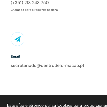
(+351) 213 243 750
Chamada para a rede fixa nacional

Email
secretariado@centrodeformacao.pt
© Direct Hit 2024
Este sítio eletrónico utiliza Cookies para proporciona