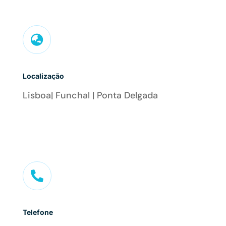

Localização
Lisboa| Funchal | Ponta Delgada

Telefone