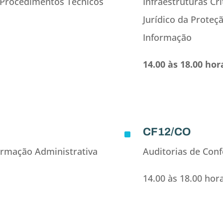
 Procedimentos Técnicos
Infraestruturas Crí
Jurídico da Prote
Informação
14.00 às 18.00 hor
CF12/CO
^
ormação Administrativa
Auditorias de Con
14.00 às 18.00 hor