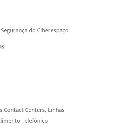
a Segurança do Ciberespaço
as
s Contact Centers, Linhas
dimento Telefónico