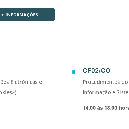
+ INFORMAÇÕES
CF02/CO
^
ões Eletrónicas e
Procedimentos do 
kies»)
Informação e Sist
14.00 às 18.00 hor