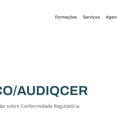
Formações
Serviços
Agen
 CO/AUDIQCER
ção sobre Conformidade Regulatória