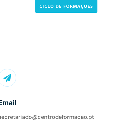
CICLO DE FORMAÇÕES

Email
secretariado@centrodeformacao.pt