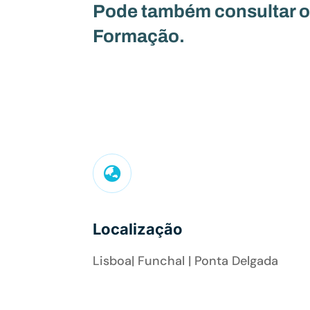
Pode também consultar o
Formação.

Localização
Lisboa| Funchal | Ponta Delgada