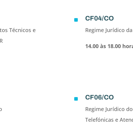
CF04/CO
^
tos Técnicos e
Regime Jurídico d
R
14.00 às 18.00 hor
CF06/CO
^
o
Regime Jurídico do
Telefónicas e Aten