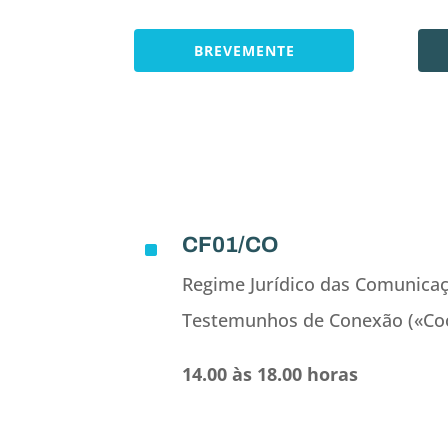
BREVEMENTE
CF01/CO
^
Regime Jurídico das Comunicaç
Testemunhos de Conexão («Coo
14.00 às 18.00 horas