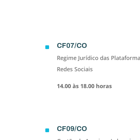
CF07/CO
^
Regime Jurídico das Plataformas
Redes Sociais
14.00 às 18.00 horas
CF09/CO
^