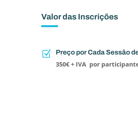
Valor das Inscrições
Preço por Cada Sessão d
Z
350€ + IVA
por participant