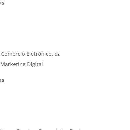
as
 Comércio Eletrónico, da
Marketing Digital
as