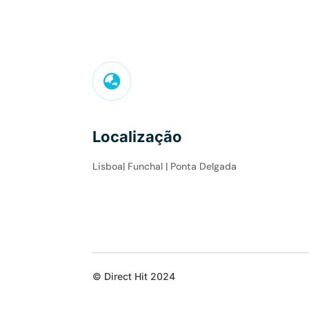

Localização
Lisboa| Funchal | Ponta Delgada
© Direct Hit 2024