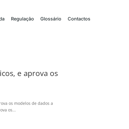
da
Regulação
Glossário
Contactos
icos, e aprova os
aprova os modelos de dados a
ova os...