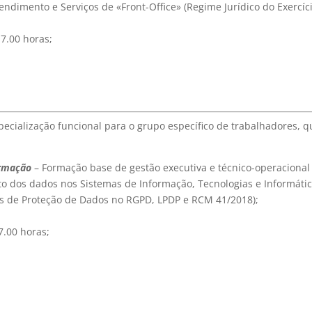
ndimento e Serviços de «Front-Office» (Regime Jurídico do Exercíci
17.00 horas;
ecialização funcional para o grupo específico de trabalhadores, q
ormação
– Formação base de gestão executiva e técnico-operacional
o dos dados nos Sistemas de Informação, Tecnologias e Informátic
as de Proteção de Dados no RGPD, LPDP e RCM 41/2018);
7.00 horas;