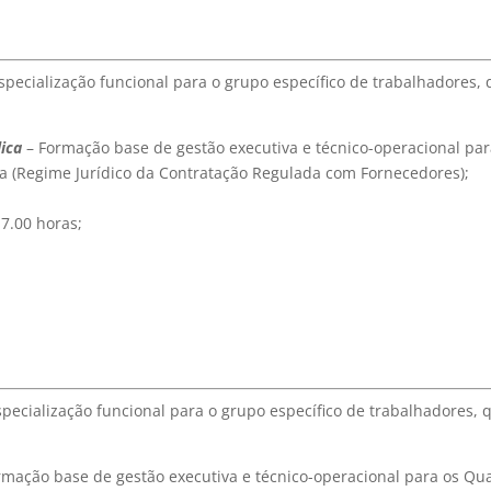
specialização funcional para o grupo específico de trabalhadores,
ica
– Formação base de gestão executiva e técnico-operacional pa
ca (Regime Jurídico da Contratação Regulada com Fornecedores);
17.00 horas;
pecialização funcional para o grupo específico de trabalhadores, 
rmação base de gestão executiva e técnico-operacional para os Qu