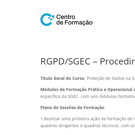
RGPD/SGEC – Procedi
Título Geral do Curso
: Proteção de Dados na S
Módulos de Formação Prática e Operacional a
específica da SGEC, com seis módulos formati
Plano de Sessões de Formação
:
1.Realizar uma primeira ação de formação de 
quadros dirigentes e quadros técnicos, com u