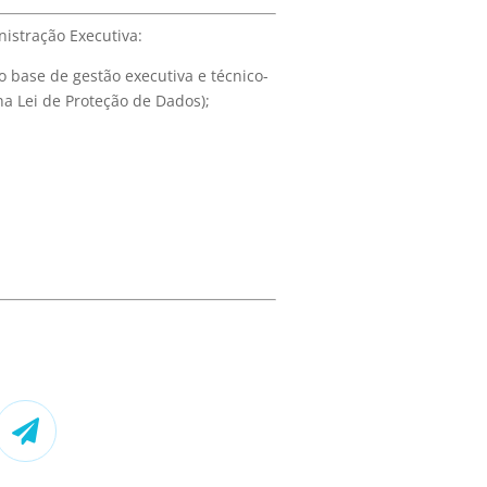
nistração Executiva:
 base de gestão executiva e técnico-
na Lei de Proteção de Dados);
