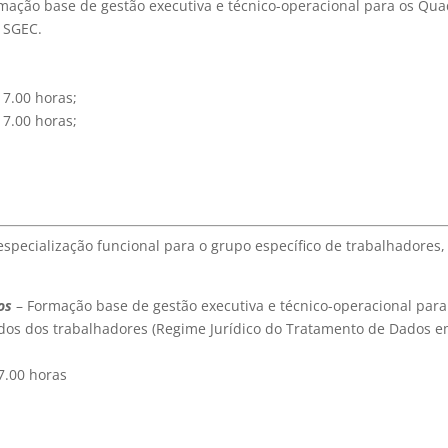
mação base de gestão executiva e técnico-operacional para os Qua
 SGEC.
17.00 horas;
17.00 horas;
specialização funcional para o grupo específico de trabalhadores,
os
– Formação base de gestão executiva e técnico-operacional par
dos dos trabalhadores (Regime Jurídico do Tratamento de Dados em
17.00 horas