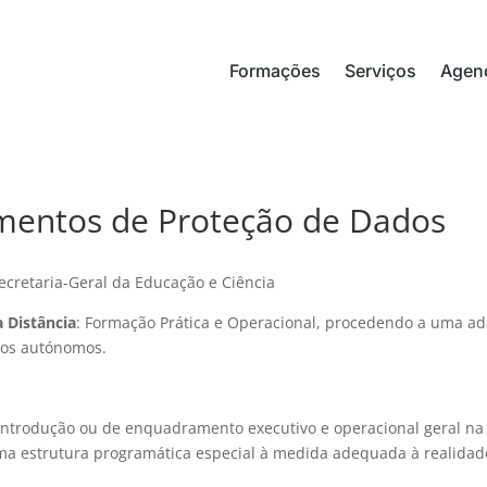
Formações
Serviços
Agen
mentos de Proteção de Dados
ecretaria-Geral da Educação e Ciência
 Distância
: Formação Prática e Operacional, procedendo a uma ad
vos autónomos.
introdução ou de enquadramento executivo e operacional geral na 
ma estrutura programática especial à medida adequada à realidade 